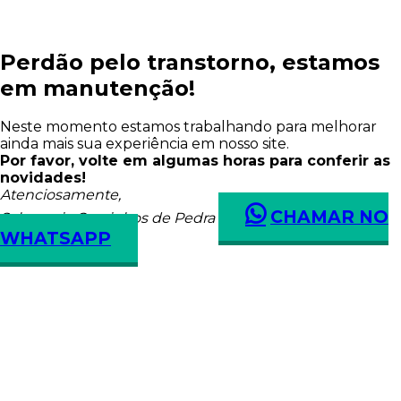
Perdão pelo transtorno, estamos
em manutenção!
Neste momento estamos trabalhando para melhorar
ainda mais sua experiência em nosso site.
Por favor, volte em algumas horas para conferir as
novidades!
Atenciosamente,
CHAMAR NO
Salumeria Caminhos de Pedra
WHATSAPP